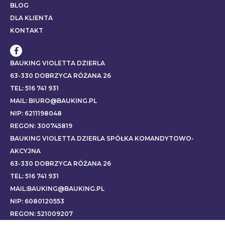
BLOG
DLA KLIENTA
KONTAKT
BAUKING VIOLETTA DZIERLA
63-330 DOBRZYCA RÓŻANA 26
TEL: 516 741 931
MAIL: BIURO@BAUKING.PL
NIP: 6211198048
REGON: 300745819
BAUKING VIOLETTA DZIERLA SPÓŁKA KOMANDYTOWO-
AKCYJNA
63-330 DOBRZYCA RÓŻANA 26
TEL: 516 741 931
MAIL:BAUKING@BAUKING.PL
NIP: 6080120553
REGON: 521009207